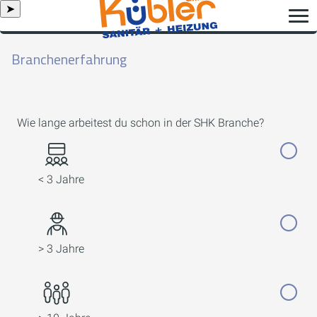
➤
Branchenerfahrung
Wie lange arbeitest du schon in der SHK Branche?
< 3 Jahre
> 3 Jahre