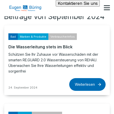
Kontaktieren Sie uns
Beiträge von September 2024
Bad
Marken & Produkte
Verbraucherinfos
Die Wasserleitung stets im Blick
Schützen Sie Ihr Zuhause vor Wasserschäden mit der
smarten RE.GUARD 2.0 Wassersteuerung von REHAU.
Überwachen Sie Ihre Wasserleitungen effektiv und
sorgenfrei
Weiterlesen
24. September 2024