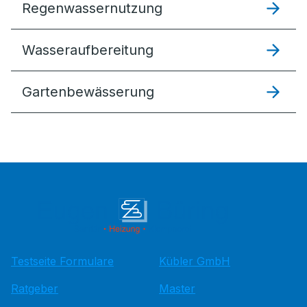
Regenwassernutzung
Wasseraufbereitung
Gartenbewässerung
Testseite Formulare
Kübler GmbH
Ratgeber
Master