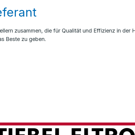
ferant
llern zusammen, die für Qualität und Effizienz in de
as Beste zu geben.