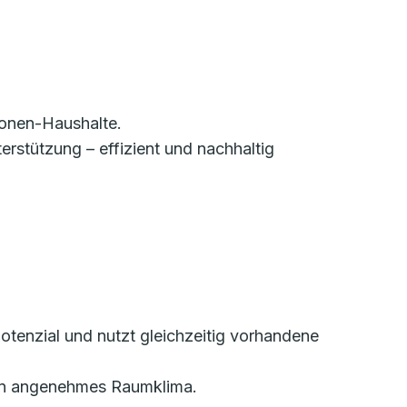
sonen-Haushalte.
erstützung – effizient und nachhaltig
otenzial und nutzt gleichzeitig vorhandene
r ein angenehmes Raumklima.