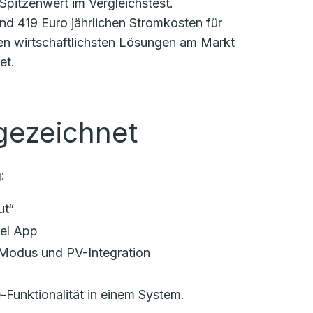
pitzenwert im Vergleichstest.
und 419 Euro jährlichen Stromkosten für
 den wirtschaftlichsten Lösungen am Markt
et.
gezeichnet
:
ut“
bel App
-Modus und PV-Integration
Funktionalität in einem System.