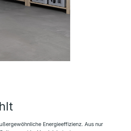
hlt
ußergewöhnliche Energieeffizienz. Aus nur