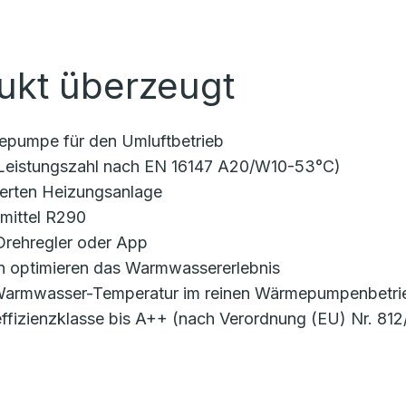
ukt überzeugt
epumpe für den Umluftbetrieb
(Leistungszahl nach EN 16147 A20/W10-53°C)
lierten Heizungsanlage
emittel R290
 Drehregler oder App
 optimieren das Warmwassererlebnis
 Warmwasser-Temperatur im reinen Wärmepumpenbetri
ffizienzklasse bis A++ (nach Verordnung (EU) Nr. 812