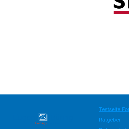
Testseite Fo
Ratgeber