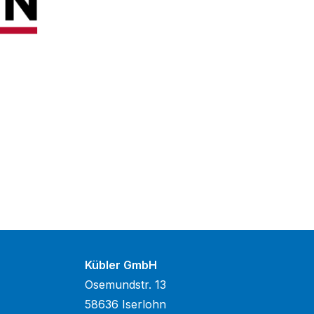
Kübler GmbH
Osemundstr. 13
58636 Iserlohn