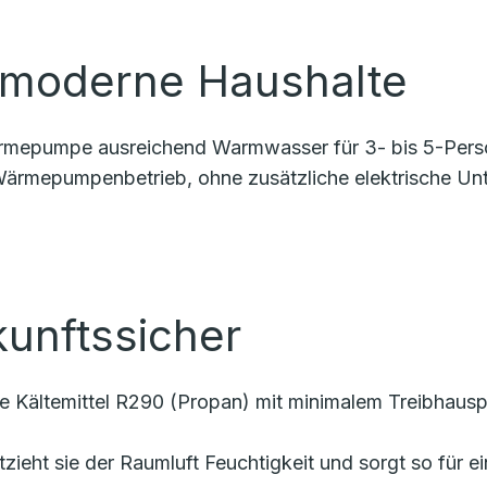
r moderne Haushalte
 Wärmepumpe ausreichend Warmwasser für 3- bis 5-Per
 Wärmepumpenbetrieb, ohne zusätzliche elektrische Unt
kunftssicher
e Kältemittel R290 (Propan) mit minimalem Treibhausp
entzieht sie der Raumluft Feuchtigkeit und sorgt so fü