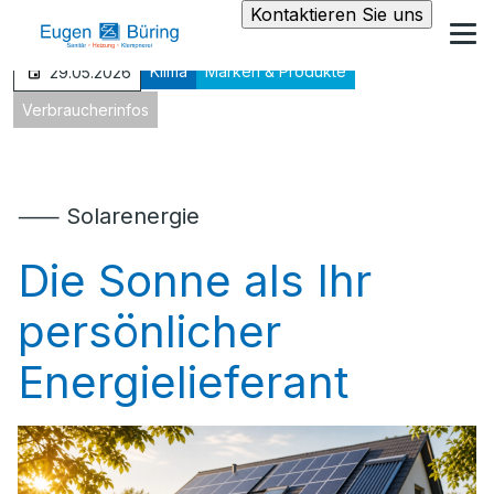
Kontaktieren Sie uns
Klima
Marken & Produkte
29.05.2026
Verbraucherinfos
⸺ Solarenergie
Die Sonne als Ihr
persönlicher
Energielieferant