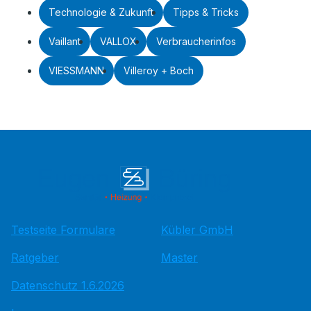
Technologie & Zukunft
Tipps & Tricks
Vaillant
VALLOX
Verbraucherinfos
VIESSMANN
Villeroy + Boch
Testseite Formulare
Kübler GmbH
Ratgeber
Master
Datenschutz 1.6.2026