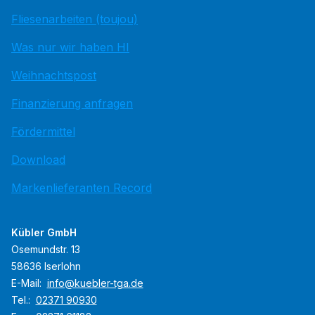
Fliesenarbeiten (toujou)
Was nur wir haben HI
Weihnachtspost
Finanzierung anfragen
Fördermittel
Download
Markenlieferanten Record
Kübler GmbH
Osemundstr. 13
58636 Iserlohn
E-Mail:
info@kuebler-tga.de
Tel.:
02371 90930