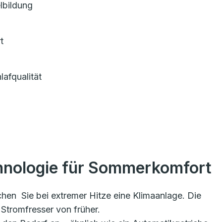
lbildung
rt
afqualität
hnologie für Sommerkomfort
hen Sie bei extremer Hitze eine Klimaanlage. Die
 Stromfresser von früher.