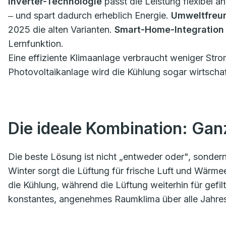
Inverter-Technologie
passt die Leistung flexibel a
‒ und spart dadurch erheblich Energie.
Umweltfreun
2025 die alten Varianten.
Smart-Home-Integration
Lernfunktion.
Eine effiziente Klimaanlage verbraucht weniger Strom
Photovoltaikanlage wird die Kühlung sogar wirtschaf
Die ideale Kombination: Gan
Die beste Lösung ist nicht „entweder oder", sondern
Winter sorgt die Lüftung für frische Luft und Wär
die Kühlung, während die Lüftung weiterhin für gefilte
konstantes, angenehmes Raumklima über alle Jahres