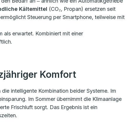
n den Bedarf an ‒ ähnlich wie ein Automatikgetriebe
dliche Kältemittel
(CO₂, Propan) ersetzen seit
ermöglicht Steuerung per Smartphone, teilweise mit
 als erwartet. Kombiniert mit einer
tlich.
zjähriger Komfort
 die intelligente Kombination beider Systeme. Im
meeinsparung. Im Sommer übernimmt die Klimaanlage
rte Frischluft sorgt. Das Ergebnis ist ein
zeiten.