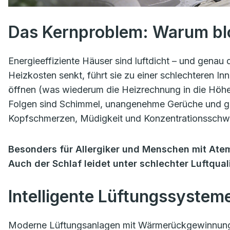
Das Kernproblem: Warum blo
Energieeffiziente Häuser sind luftdicht – und gena
Heizkosten senkt, führt sie zu einer schlechteren Inn
öffnen (was wiederum die Heizrechnung in die Höhe 
Folgen sind Schimmel, unangenehme Gerüche und ge
Kopfschmerzen, Müdigkeit und Konzentrationsschw
Besonders für Allergiker und Menschen mit At
Auch der Schlaf leidet unter schlechter Luftquali
Intelligente Lüftungssystem
Moderne Lüftungsanlagen mit Wärmerückgewinnung f