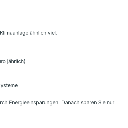
limaanlage ähnlich viel.
o jährlich)
 Systeme
durch Energieeinsparungen. Danach sparen Sie nur