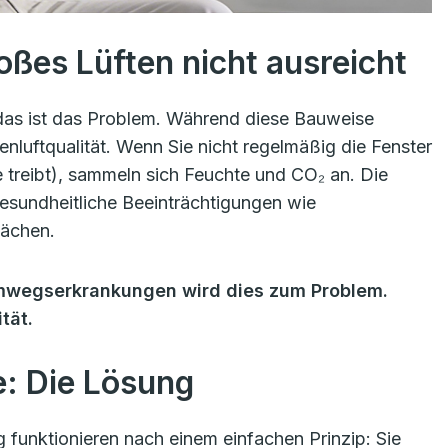
ßes Lüften nicht ausreicht
u das ist das Problem. Während diese Bauweise
enluftqualität. Wenn Sie nicht regelmäßig die Fenster
treibt), sammeln sich Feuchte und CO₂ an. Die
sundheitliche Beeinträchtigungen wie
ächen.
emwegserkrankungen wird dies zum Problem.
tät.
e: Die Lösung
unktionieren nach einem einfachen Prinzip: Sie