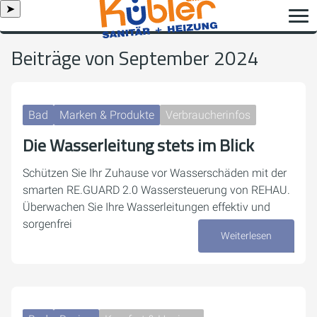
➤
Beiträge von September 2024
Bad
Marken & Produkte
Verbraucherinfos
Die Wasserleitung stets im Blick
Schützen Sie Ihr Zuhause vor Wasserschäden mit der
smarten RE.GUARD 2.0 Wassersteuerung von REHAU.
Überwachen Sie Ihre Wasserleitungen effektiv und
sorgenfrei
Weiterlesen
24. September 2024