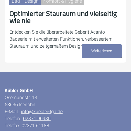
Bad
Design
Komfort & Hygiene
Optimierter Stauraum und vielseitig
wie nie
Entdecken Sie die überarbeitete Geberit Acanto
Badserie mit erweiterten Funktionen, verbessertem
Stauraum und zeitgemäßem Design.
Weiterlesen
10. September 2024
Kübler GmbH
Osemundstr. 13
58636 Iserlohn
E-Mail:
info@kuebler-tga.de
Telefon:
02371 90930
Telefax: 02371 61188