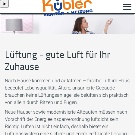
➤
Lüftung - gute Luft für Ihr
Zuhause
Nach Hause kommen und aufatmen – frische Luft im Haus
bedeutet Lebensqualität. Ältere, unsanierte Gebäude
brauchen keine Lüftungsanlage, sie belüften sich praktisch
von allein durch Ritzen und Fugen.
Neue Häuser sowie modernisierte Altbauten müssen nach
Vorschrift der Energieeinsparverordnung luftdicht sein.
Richtig Lüften ist nicht einfach, deshalb bietet ein
Lüftungssystem eine sichere und energieeffiziente Lösung.