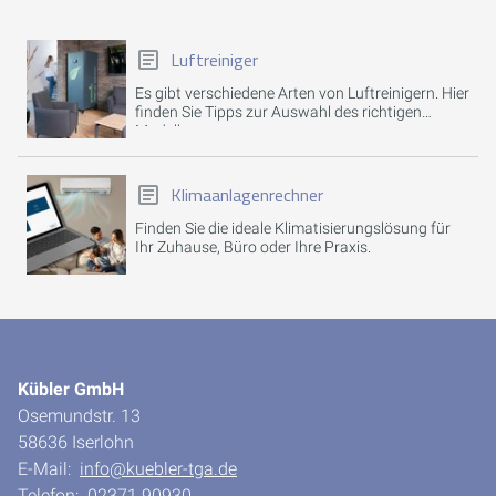
Luftreiniger
Es gibt verschiedene Arten von Luftreinigern. Hier
finden Sie Tipps zur Auswahl des richtigen
Modells.
Klimaanlagenrechner
Finden Sie die ideale Klimatisierungslösung für
Ihr Zuhause, Büro oder Ihre Praxis.
Kübler GmbH
Osemundstr. 13
58636 Iserlohn
E-Mail:
info@kuebler-tga.de
Telefon:
02371 90930