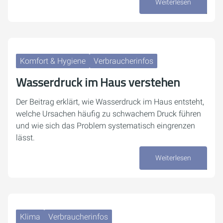
Weiterlesen
03. August 2026
Komfort & Hygiene
Verbraucherinfos
Wasserdruck im Haus verstehen
Der Beitrag erklärt, wie Wasserdruck im Haus entsteht,
welche Ursachen häufig zu schwachem Druck führen
und wie sich das Problem systematisch eingrenzen
lässt.
Weiterlesen
30. Juli 2026
Klima
Verbraucherinfos