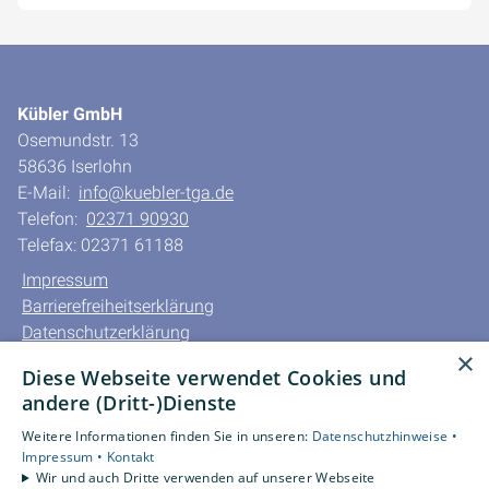
Kübler GmbH
Osemundstr. 13
58636 Iserlohn
E-Mail:
info@kuebler-tga.de
Telefon:
02371 90930
Telefax: 02371 61188
Impressum
Barrierefreiheitserklärung
Datenschutzerklärung
×
AGB
Diese Webseite verwendet Cookies und
andere (Dritt-)Dienste
Unsere Bereiche
Privatkunden
Weitere Informationen finden Sie in unseren:
Datenschutzhinweise •
Impressum •
Kontakt
Gewerbekunden
Wir und auch Dritte verwenden auf unserer Webseite