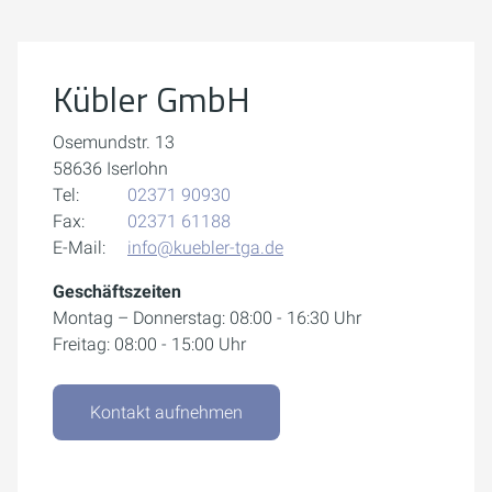
Weitere Informationen finden Sie in unserer
Datenschutzerklärung.
Kübler GmbH
Cookie-Einstellungen öffnen
Osemundstr. 13
58636 Iserlohn
Tel:
02371 90930
Fax:
02371 61188
E-Mail:
info@kuebler-tga.de
Geschäftszeiten
Montag – Donnerstag: 08:00 - 16:30 Uhr
Freitag: 08:00 - 15:00 Uhr
Kontakt aufnehmen