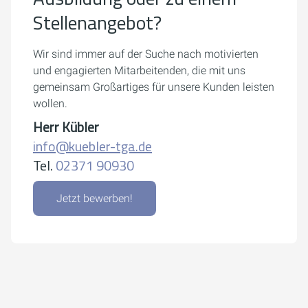
Stellenangebot?
Wir sind immer auf der Suche nach motivierten
und engagierten Mitarbeitenden, die mit uns
gemeinsam Großartiges für unsere Kunden leisten
wollen.
Herr Kübler
info@kuebler-tga.de
Tel.
02371 90930
Jetzt bewerben!
Um externe Karten-Inhalte anzuzeigen, benötigen wir
Ihre Einwilligung.