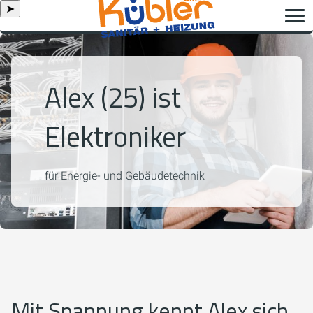
➤
Alex (25) ist
Elektroniker
für Energie- und Gebäudetechnik
Mit Spannung kennt Alex sich