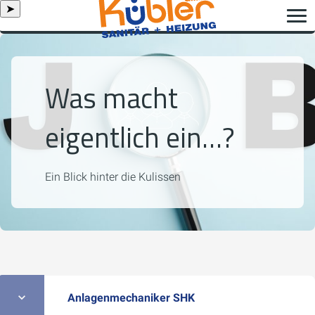
➤
Was macht
eigentlich ein…?
Ein Blick hinter die Kulissen
Anlagenmechaniker SHK