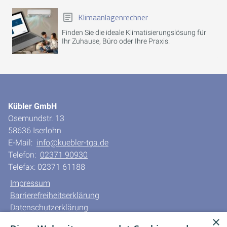
Klimaanlagenrechner
Finden Sie die ideale Klimatisierungslösung für
Ihr Zuhause, Büro oder Ihre Praxis.
Kübler GmbH
Osemundstr. 13
58636 Iserlohn
E-Mail:
info@kuebler-tga.de
Telefon:
02371 90930
Telefax: 02371 61188
Impressum
Barrierefreiheitserklärung
Datenschutzerklärung
×
AGB