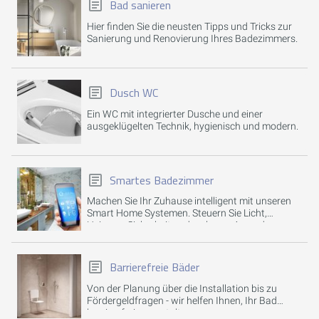
Bad sanieren
Hier finden Sie die neusten Tipps und Tricks zur
Sanierung und Renovierung Ihres Badezimmers.
Dusch WC
Ein WC mit integrierter Dusche und einer
ausgeklügelten Technik, hygienisch und modern.
Smartes Badezimmer
Machen Sie Ihr Zuhause intelligent mit unseren
Smart Home Systemen. Steuern Sie Licht,
Heizung, Sicherheit und mehr per App oder
Sprachbefehl.
Barrierefreie Bäder
Von der Planung über die Installation bis zu
Fördergeldfragen - wir helfen Ihnen, Ihr Bad
barrierefrei zu gestalten.