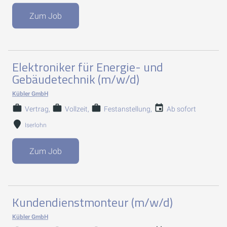
Zum Job
Elektroniker für Energie- und
Gebäudetechnik (m/w/d)
Kübler GmbH
Vertrag
Vollzeit
Festanstellung
Ab sofort
Iserlohn
Zum Job
Kundendienstmonteur (m/w/d)
Kübler GmbH