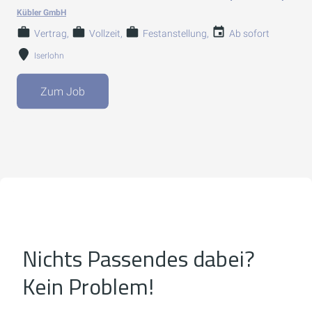
Kübler GmbH
Vertrag
Vollzeit
Festanstellung
Ab sofort
Iserlohn
Zum Job
Nichts Passendes dabei?
Kein Problem!