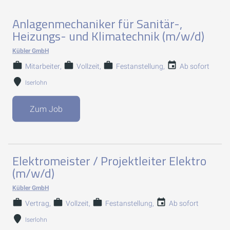
Anlagenmechaniker für Sanitär-,
Heizungs- und Klimatechnik (m/w/d)
Kübler GmbH
Mitarbeiter
Vollzeit
Festanstellung
Ab sofort
Iserlohn
Zum Job
Elektromeister / Projektleiter Elektro
(m/w/d)
Kübler GmbH
Vertrag
Vollzeit
Festanstellung
Ab sofort
Iserlohn