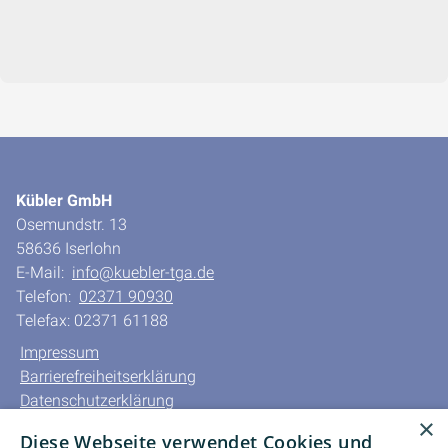
Kübler GmbH
Osemundstr. 13
58636 Iserlohn
E-Mail:
info@kuebler-tga.de
Telefon:
02371 90930
Telefax: 02371 61188
Impressum
Barrierefreiheitserklärung
Datenschutzerklärung
×
AGB
Diese Webseite verwendet Cookies und