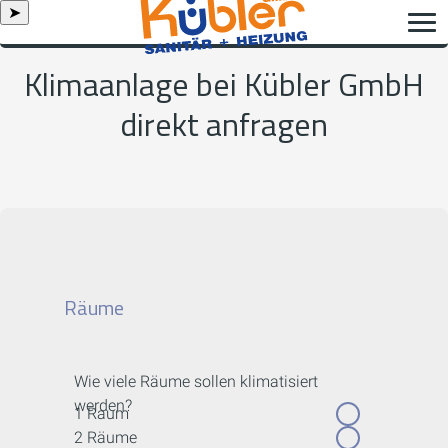
➤
Klimaanlage bei Kübler GmbH
direkt anfragen
Räume
Wie viele Räume sollen klimatisiert
werden?
1 Raum
2 Räume