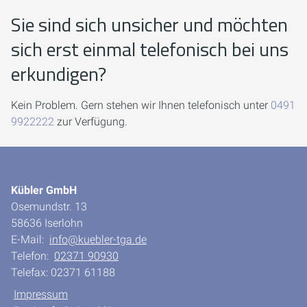
Sie sind sich unsicher und möchten
sich erst einmal telefonisch bei uns
erkundigen?
Kein Problem. Gern stehen wir Ihnen telefonisch unter
0491
9922222
zur Verfügung.
Kübler GmbH
Osemundstr. 13
58636 Iserlohn
E-Mail:
info@kuebler-tga.de
Telefon:
02371 90930
Telefax: 02371 61188
Impressum