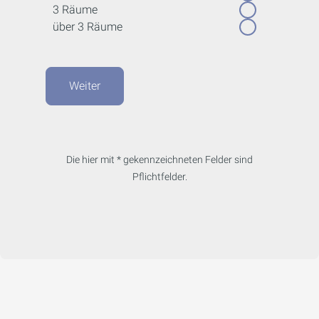
3 Räume
über 3 Räume
Weiter
Die hier mit * gekennzeichneten Felder sind
Pflichtfelder.