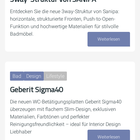
Entdecken Sie die neue 3way-Struktur von Sanipa:
horizontale, strukturierte Fronten, Push-to-Open-
Funktion und hochwertige Materialien für stilvolle
Badmöbel.
Weiterlesen
15. Dezember 2025
Bad
Design
Lifestyle
Geberit Sigma40
Die neuen WC-Betätigungsplatten Geberit Sigma40
überzeugen mit flachem Slim-Design, exklusiven
Materialien, Farbtönen und perfekter
Reinigungsfreundlichkeit – ideal für Interior Design
Liebhaber
Weiterlesen