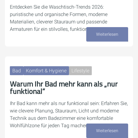
Entdecken Sie die Waschtisch-Trends 2026:
puristische und organische Formen, moderne
Materialien, cleverer Stauraum und passende
Armaturen für ein stilvolles, funktionales Bad.
Weiterlesen
27. April 2026
Bad
Komfort & Hygiene
Lifestyle
Warum Ihr Bad mehr kann als „nur
funktional“
Ihr Bad kann mehr als nur funktional sein: Erfahren Sie,
wie clevere Planung, Stauraum, Licht und moderne
Technik aus dem Badezimmer eine komfortable
Wohlfühlzone für jeden Tag machen.
Weiterlesen
14. April 2026