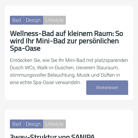
Bad
Design
Lifestyle
Wellness-Bad auf kleinem Raum: So
wird Ihr Mini-Bad zur persönlichen
Spa-Oase
Entdecken Sie, wie Sie Ihr Mini-Bad mit platzsparenden
Dusch-WCs, Walk-in-Duschen, cleverem Stauraum,
stimmungsvoller Beleuchtung, Musik und Düften in
eine echte Spa-Oase verwandeln.
Weiterlesen
20. Januar 2026
Bad
Design
Lifestyle
3way-Struktur von SANIPA