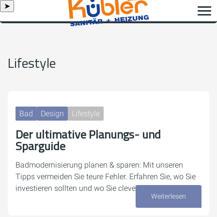
➤
Lifestyle
Bad
Design
Lifestyle
Der ultimative Planungs- und
Sparguide
Badmodernisierung planen & sparen: Mit unseren
Tipps vermeiden Sie teure Fehler. Erfahren Sie, wo Sie
investieren sollten und wo Sie clever sparen können.
Weiterlesen
18. Mai 2026