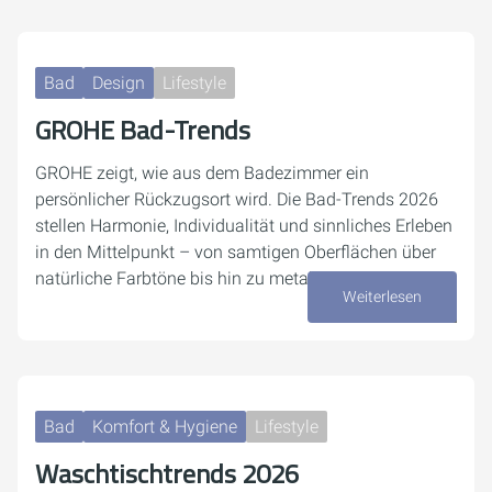
Bad
Design
Lifestyle
GROHE Bad-Trends
GROHE zeigt, wie aus dem Badezimmer ein
persönlicher Rückzugsort wird. Die Bad-Trends 2026
stellen Harmonie, Individualität und sinnliches Erleben
in den Mittelpunkt – von samtigen Oberflächen über
natürliche Farbtöne bis hin zu metallischen…
Weiterlesen
05. Mai 2026
Bad
Komfort & Hygiene
Lifestyle
Waschtischtrends 2026