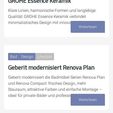
GROHE Essence Keramik
Klare Linien, harmonische Formen und langlebige
Qualität: GROHE Essence Keramik verbindet
minimalistisches Design mit innovativen Features.
Weiterlesen
25. Februar 2026
Bad
Design
Lifestyle
Geberit modernisiert Renova Plan
Geberit modernisiert die Badmöbel-Serien Renova Plan
und Renova Compact: frisches Design, mehr
Stauraum, attraktive Farben und einfache Montage –
ideal für private Bäder und professionelle Projekte.
Weiterlesen
27. Januar 2026