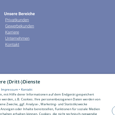
Unsere Bereiche
Privatkunden
Gewerbekunden
Karriere
Unternehmen
Kontakt
e (Dritt-)Dienste
•
Impressum •
Kontakt
, mit Hilfe derer Informationen auf dem Endgerät gespeichert
n werden, z.B. Cookies. Ihre personenbezogenen Daten werden von
ne Zwecke, ggf. Analyse-, Marketing- und Statistikzwecke
Anzeigen oder Inhalte bereitstellen, Funktionen für soziale Medien
rhalten erhalten können. Cookies, die nicht technisch-notwendig