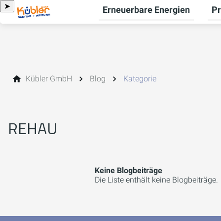
➤
Erneuerbare Energien
Pr
Unt
Kübler GmbH
Blog
Kategorie
REHAU
Keine Blogbeiträge
Die Liste enthält keine Blogbeiträge.