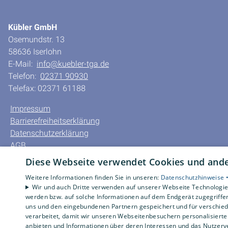
Kübler GmbH
Osemundstr. 13
58636 Iserlohn
E-Mail:
info@kuebler-tga.de
Telefon:
02371 90930
Telefax: 02371 61188
Impressum
Barrierefreiheitserklärung
Datenschutzerklärung
AGB
Diese Webseite verwendet Cookies und ander
Weitere Informationen finden Sie in unseren:
Datenschutzhinweise 
Wir und auch Dritte verwenden auf unserer Webseite Technologien
werden bzw. auf solche Informationen auf dem Endgerät zugegriffe
uns und den eingebundenen Partnern gespeichert und für verschiede
verarbeitet, damit wir unseren Webseitenbesuchern personalisierte 
anbieten und Informationen über deren Interessen und das Nutzerve