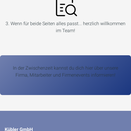
3. Wenn für beide Seiten alles passt... herzlich willkommen
im Team!
In der Zwischenzeit kannst du dich hier über unsere
Firma, Mitarbeiter und Firmenevents informieren!
Kübler GmbH