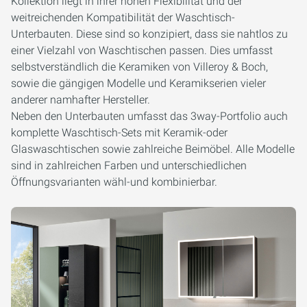
Kollektion liegt in ihrer hohen Flexibilität und der
weitreichenden Kompatibilität der Waschtisch-
Unterbauten. Diese sind so konzipiert, dass sie nahtlos zu
einer Vielzahl von Waschtischen passen. Dies umfasst
selbstverständlich die Keramiken von Villeroy & Boch,
sowie die gängigen Modelle und Keramikserien vieler
anderer namhafter Hersteller.
Neben den Unterbauten umfasst das 3way-Portfolio auch
komplette Waschtisch-Sets mit Keramik-oder
Glaswaschtischen sowie zahlreiche Beimöbel. Alle Modelle
sind in zahlreichen Farben und unterschiedlichen
Öffnungsvarianten wähl-und kombinierbar.