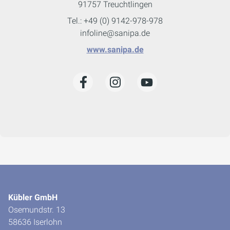
91757 Treuchtlingen
Tel.: +49 (0) 9142-978-978
infoline@sanipa.de
www.sanipa.de
Kübler GmbH
Osemundstr. 13
58636 Iserlohn