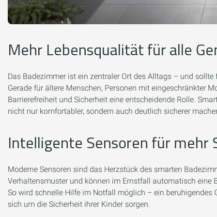
Mehr Lebensqualität für alle G
Das Badezimmer ist ein zentraler Ort des Alltags – und sollte
Gerade für ältere Menschen, Personen mit eingeschränkter Mob
Barrierefreiheit und Sicherheit eine entscheidende Rolle. Sma
nicht nur komfortabler, sondern auch deutlich sicherer mache
Intelligente Sensoren für mehr 
Moderne Sensoren sind das Herzstück des smarten Badezimm
Verhaltensmuster und können im Ernstfall automatisch eine 
So wird schnelle Hilfe im Notfall möglich – ein beruhigendes Ge
sich um die Sicherheit ihrer Kinder sorgen.