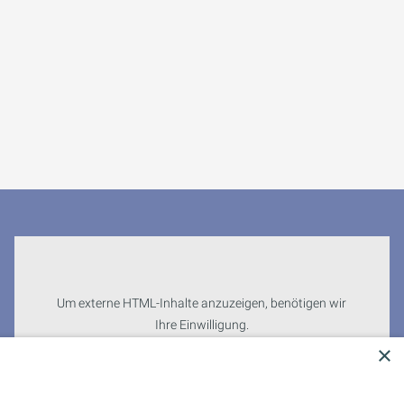
Um externe HTML-Inhalte anzuzeigen, benötigen wir
Ihre Einwilligung.
Weitere Informationen finden Sie in unserer
×
Datenschutzerklärung.