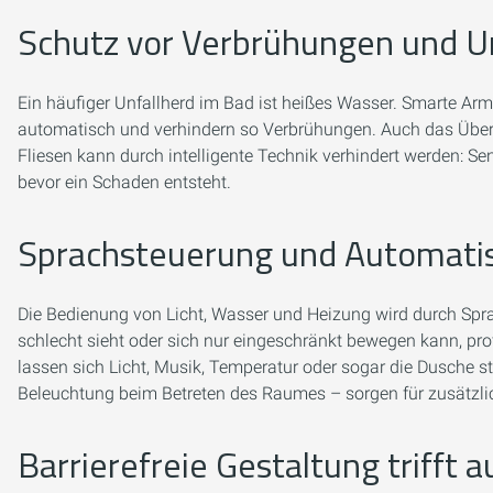
Schutz vor Verbrühungen und U
Ein häufiger Unfallherd im Bad ist heißes Wasser. Smarte A
automatisch und verhindern so Verbrühungen. Auch das Übe
Fliesen kann durch intelligente Technik verhindert werden
bevor ein Schaden entsteht.
Sprachsteuerung und Automati
Die Bedienung von Licht, Wasser und Heizung wird durch Spra
schlecht sieht oder sich nur eingeschränkt bewegen kann, pro
lassen sich Licht, Musik, Temperatur oder sogar die Dusche s
Beleuchtung beim Betreten des Raumes – sorgen für zusätzli
Barrierefreie Gestaltung trifft 