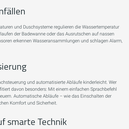
nfällen
rmaturen und Duschsysteme regulieren die Wassertemperatur
rlaufen der Badewanne oder das Ausrutschen auf nassen
: Sensoren erkennen Wasseransammlungen und schlagen Alarm,
sierung
chsteuerung und automatisierte Abläufe kinderleicht. Wer
fitiert davon besonders: Mit einem einfachen Sprachbefehl
teuern. Automatische Abläufe – wie das Einschalten der
chen Komfort und Sicherheit.
auf smarte Technik