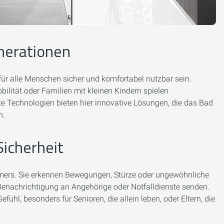
enerationen
 für alle Menschen sicher und komfortabel nutzbar sein.
ilität oder Familien mit kleinen Kindern spielen
rte Technologien bieten hier innovative Lösungen, die das Bad
n.
Sicherheit
ers. Sie erkennen Bewegungen, Stürze oder ungewöhnliche
Benachrichtigung an Angehörige oder Notfalldienste senden.
fühl, besonders für Senioren, die allein leben, oder Eltern, die