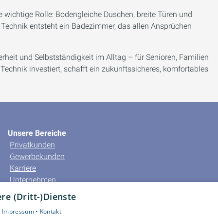
ne wichtige Rolle: Bodengleiche Duschen, breite Türen und
r Technik entsteht ein Badezimmer, das allen Ansprüchen
heit und Selbstständigkeit im Alltag – für Senioren, Familien
hnik investiert, schafft ein zukunftssicheres, komfortables
Unsere Bereiche
Privatkunden
Gewerbekunden
Karriere
Unternehmen
Kontakt
e (Dritt-)Dienste
•
Impressum •
Kontakt