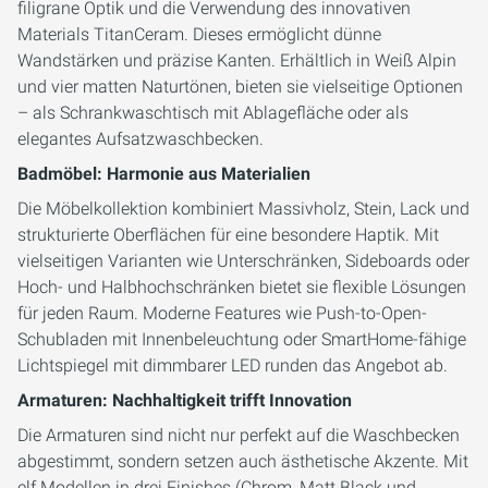
filigrane Optik und die Verwendung des innovativen
Materials TitanCeram. Dieses ermöglicht dünne
Wandstärken und präzise Kanten. Erhältlich in Weiß Alpin
und vier matten Naturtönen, bieten sie vielseitige Optionen
– als Schrankwaschtisch mit Ablagefläche oder als
elegantes Aufsatzwaschbecken.
Badmöbel: Harmonie aus Materialien
Die Möbelkollektion kombiniert Massivholz, Stein, Lack und
strukturierte Oberflächen für eine besondere Haptik. Mit
vielseitigen Varianten wie Unterschränken, Sideboards oder
Hoch- und Halbhochschränken bietet sie flexible Lösungen
für jeden Raum. Moderne Features wie Push-to-Open-
Schubladen mit Innenbeleuchtung oder SmartHome-fähige
Lichtspiegel mit dimmbarer LED runden das Angebot ab.
Armaturen: Nachhaltigkeit trifft Innovation
Die Armaturen sind nicht nur perfekt auf die Waschbecken
abgestimmt, sondern setzen auch ästhetische Akzente. Mit
elf Modellen in drei Finishes (Chrom, Matt Black und