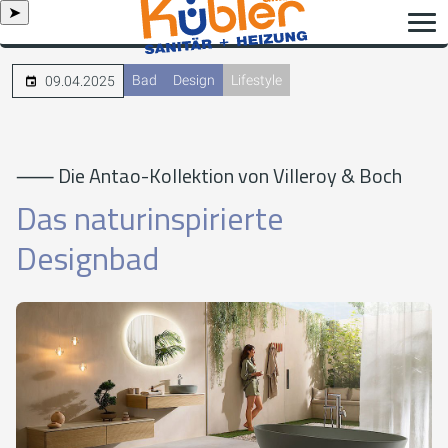
➤
Bad
Design
Lifestyle
09.04.2025
⸺ Die Antao-Kollektion von Villeroy & Boch
Das naturinspirierte
Designbad