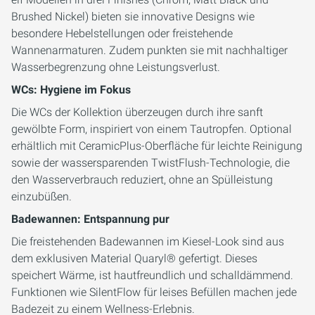
Brushed Nickel) bieten sie innovative Designs wie
besondere Hebelstellungen oder freistehende
Wannenarmaturen. Zudem punkten sie mit nachhaltiger
Wasserbegrenzung ohne Leistungsverlust.
WCs: Hygiene im Fokus
Die WCs der Kollektion überzeugen durch ihre sanft
gewölbte Form, inspiriert von einem Tautropfen. Optional
erhältlich mit CeramicPlus-Oberfläche für leichte Reinigung
sowie der wassersparenden TwistFlush-Technologie, die
den Wasserverbrauch reduziert, ohne an Spülleistung
einzubüßen.
Badewannen: Entspannung pur
Die freistehenden Badewannen im Kiesel-Look sind aus
dem exklusiven Material Quaryl® gefertigt. Dieses
speichert Wärme, ist hautfreundlich und schalldämmend.
Funktionen wie SilentFlow für leises Befüllen machen jede
Badezeit zu einem Wellness-Erlebnis.