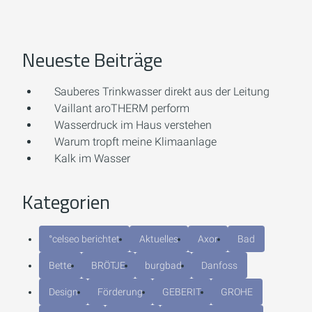
Neueste Beiträge
Sauberes Trinkwasser direkt aus der Leitung
Vaillant aroTHERM perform
Wasserdruck im Haus verstehen
Warum tropft meine Klimaanlage
Kalk im Wasser
Kategorien
°celseo berichtet
Aktuelles
Axor
Bad
Bette
BRÖTJE
burgbad
Danfoss
Design
Förderung
GEBERIT
GROHE