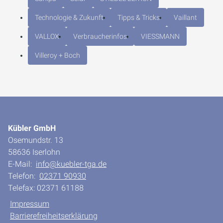
Technologie & Zukunft
Tipps & Tricks
Vaillant
VALLOX
Verbraucherinfos
VIESSMANN
Villeroy + Boch
Kübler GmbH
Osemundstr. 13
58636 Iserlohn
E-Mail:
info@kuebler-tga.de
Telefon:
02371 90930
Telefax: 02371 61188
Impressum
Barrierefreiheitserklärung