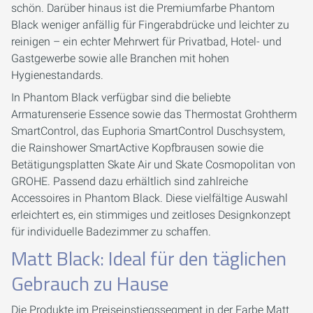
schön. Darüber hinaus ist die Premiumfarbe Phantom
Black weniger anfällig für Fingerabdrücke und leichter zu
reinigen – ein echter Mehrwert für Privatbad, Hotel- und
Gastgewerbe sowie alle Branchen mit hohen
Hygienestandards.
In Phantom Black verfügbar sind die beliebte
Armaturenserie Essence sowie das Thermostat Grohtherm
SmartControl, das Euphoria SmartControl Duschsystem,
die Rainshower SmartActive Kopfbrausen sowie die
Betätigungsplatten Skate Air und Skate Cosmopolitan von
GROHE. Passend dazu erhältlich sind zahlreiche
Accessoires in Phantom Black. Diese vielfältige Auswahl
erleichtert es, ein stimmiges und zeitloses Designkonzept
für individuelle Badezimmer zu schaffen.
Matt Black: Ideal für den täglichen
Gebrauch zu Hause
Die Produkte im Preiseinstiegssegment in der Farbe Matt